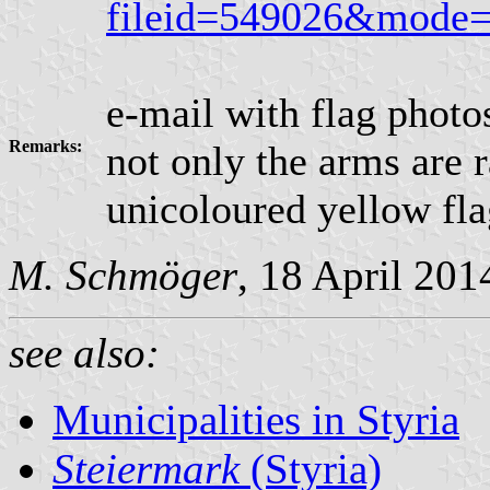
fileid=549026&mode
e-mail with flag photo
Remarks:
not only the arms are 
unicoloured yellow flag
M. Schmöger
, 18 April 201
see also:
Municipalities in Styria
Steiermark
(Styria)