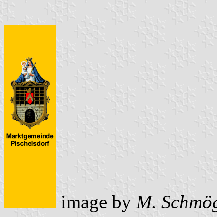
image by
M. Schmö