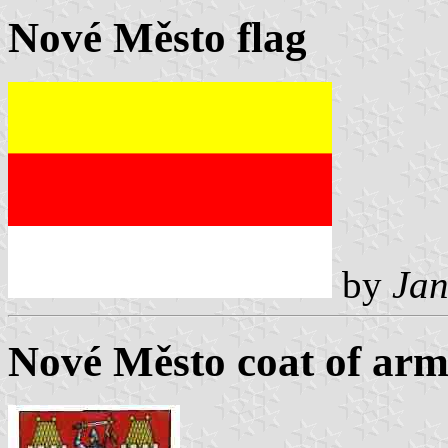
Nové Město flag
by
Jan
Nové Město coat of arm