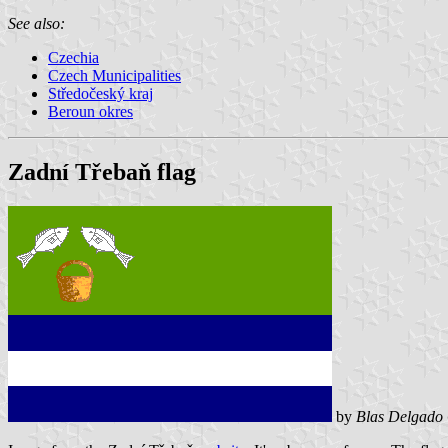
See also:
Czechia
Czech Municipalities
Středočeský kraj
Beroun okres
Zadní Třebaň flag
by
Blas Delgado 