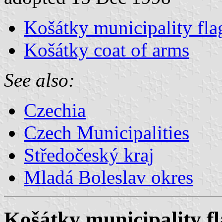
Košátky municipality fla
Košátky coat of arms
See also:
Czechia
Czech Municipalities
Středočeský kraj
Mladá Boleslav okres
Košátky municipality f