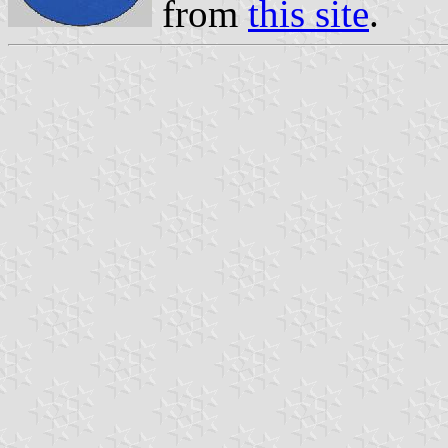
from
this site
.