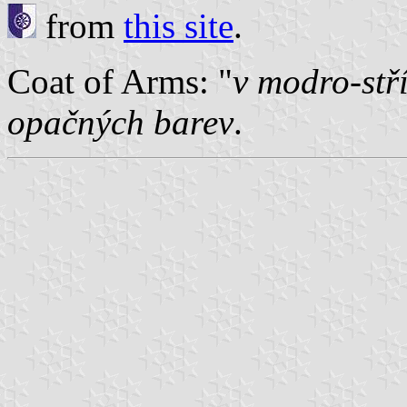
from
this site
.
Coat of Arms: "
v modro-stř
opačných barev
.