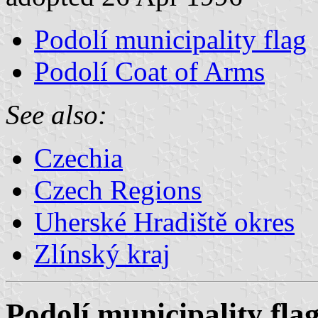
Podolí municipality flag
Podolí Coat of Arms
See also:
Czechia
Czech Regions
Uherské Hradiště okres
Zlínský kraj
Podolí municipality fla