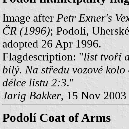
Image after
Petr Exner's Ve
ČR (1996)
; Podolí, Uherské 
adopted 26 Apr 1996.
Flagdescription: "
list tvoř
bílý. Na středu vozové kolo
délce listu 2:3
."
Jarig Bakker
, 15 Nov 2003
Podolí Coat of Arms