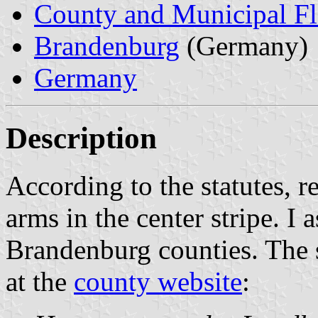
County and Municipal Fl
Brandenburg
(Germany)
Germany
Description
According to the statutes, r
arms in the center stripe. I a
Brandenburg counties. The s
at the
county website
: