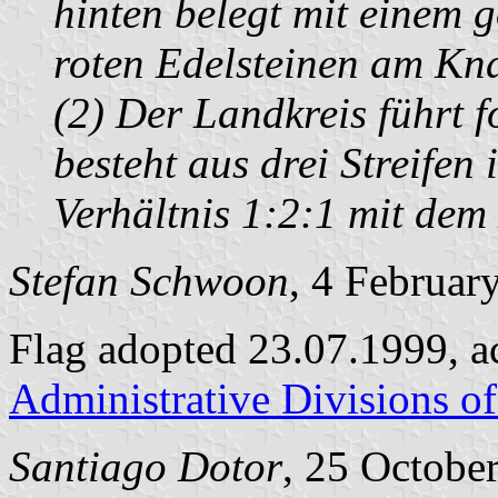
hinten belegt mit einem 
roten Edelsteinen am Kna
(2) Der Landkreis führt 
besteht aus drei Streife
Verhältnis 1:2:1 mit dem
Stefan Schwoon
, 4 Februar
Flag adopted 23.07.1999, a
Administrative Divisions o
Santiago Dotor
, 25 Octobe