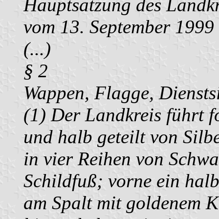
Hauptsatzung des Landkr
vom 13. September 1999
(...)
§ 2
Wappen, Flagge, Diensts
(1) Der Landkreis führt 
und halb geteilt von Silb
in vier Reihen von Schwa
Schildfuß; vorne ein hal
am Spalt mit goldenem Kl