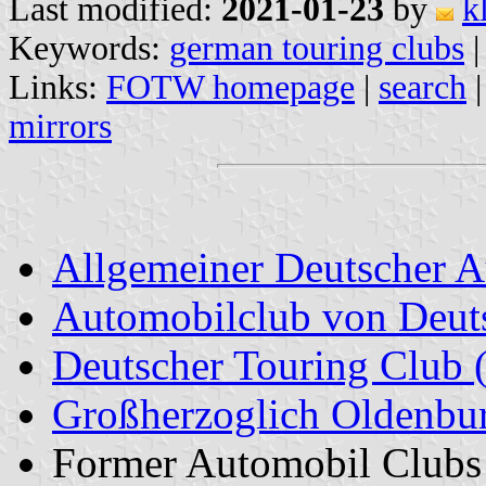
Last modified:
2021-01-23
by
k
Keywords:
german touring clubs
Links:
FOTW homepage
|
search
mirrors
Allgemeiner Deutscher 
Automobilclub von Deut
Deutscher Touring Club
Großherzoglich Oldenbu
Former Automobil Clubs