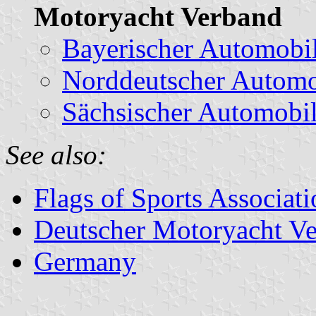
Motoryacht Verband
Bayerischer Automobi
Norddeutscher Automo
Sächsischer Automobi
See also:
Flags of Sports Associat
Deutscher Motoryacht V
Germany