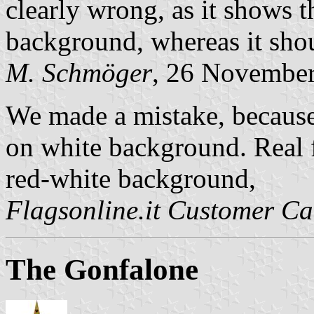
clearly wrong, as it shows t
background, whereas it shou
M. Schmöger
, 26 Novembe
We made a mistake, because
on white background. Real fl
red-white background,
Flagsonline.it Customer Ca
The Gonfalone