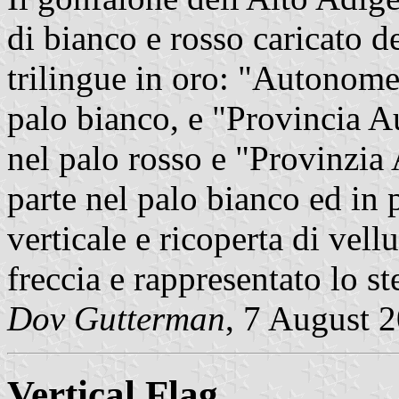
di bianco e rosso caricato d
trilingue in oro: "Autonom
palo bianco, e "Provincia 
nel palo rosso e "Provinzi
parte nel palo bianco ed in p
verticale e ricoperta di vell
freccia e rappresentato lo s
Dov Gutterman
, 7 August 
Vertical Flag