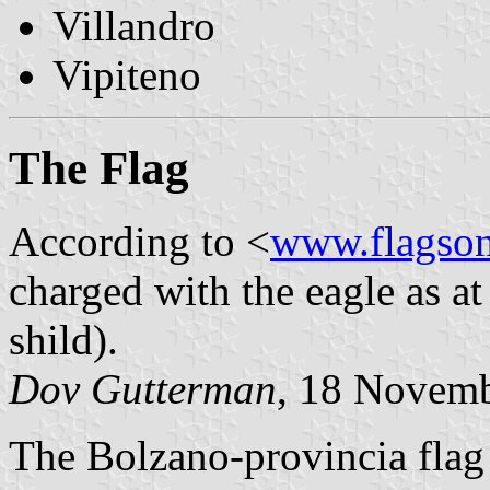
Villandro
Vipiteno
The Flag
According to <
www.flagsonl
charged with the eagle as at
shild).
Dov Gutterman
, 18 Novem
The Bolzano-provincia flag 