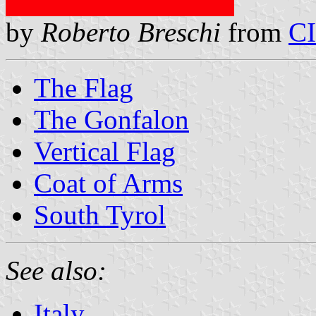
by
Roberto Breschi
from
C
The Flag
The Gonfalon
Vertical Flag
Coat of Arms
South Tyrol
See also:
Italy