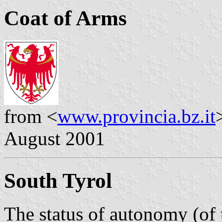
Coat of Arms
from <
www.provincia.bz.it
August 2001
South Tyrol
The status of autonomy (of t