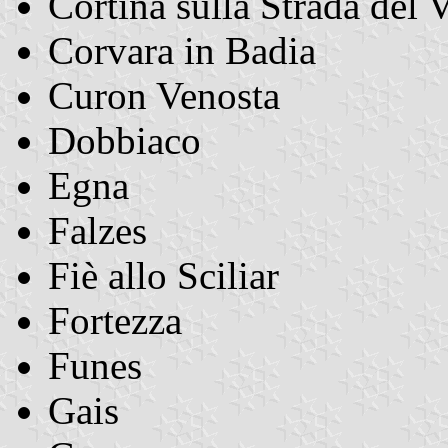
Cortina sulla Strada del 
Corvara in Badia
Curon Venosta
Dobbiaco
Egna
Falzes
Fiè allo Sciliar
Fortezza
Funes
Gais