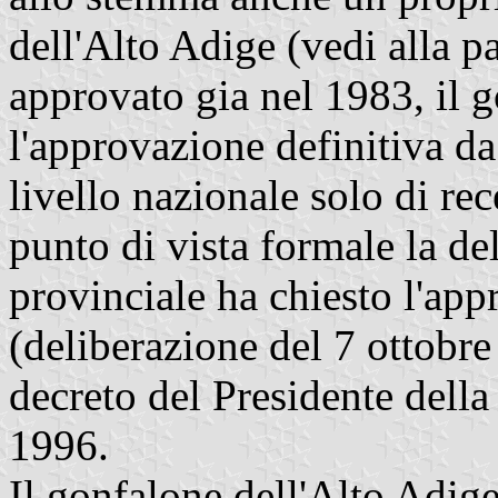
dell'Alto Adige (vedi alla p
approvato gia nel 1983, il 
l'approvazione definitiva da
livello nazionale solo di re
punto di vista formale la de
provinciale ha chiesto l'ap
(deliberazione del 7 ottobre
decreto del Presidente dell
1996.
Il gonfalone dell'Alto Adige