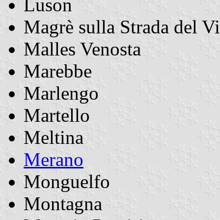
Luson
Magrè sulla Strada del V
Malles Venosta
Marebbe
Marlengo
Martello
Meltina
Merano
Monguelfo
Montagna