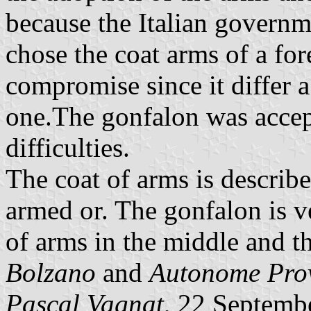
because the Italian governm
chose the coat arms of a for
compromise since it differ a
one.The gonfalon was accept
difficulties.
The coat of arms is describe
armed or. The gonfalon is ve
of arms in the middle and 
Bolzano
and
Autonome Pro
Pascal Vagnat
, 22 Septemb