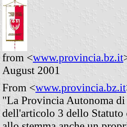
from <
www.provincia.bz.it
August 2001
From <
www.provincia.bz.it
"La Provincia Autonoma di B
dell'articolo 3 dello Statut
allo stemma anche un propr