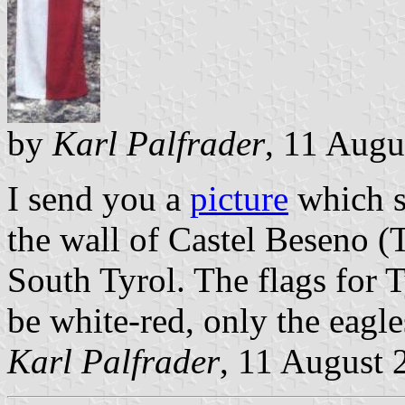
by
Karl Palfrader
, 11 Augu
I send you a
picture
which s
the wall of Castel Beseno (T
South Tyrol. The flags for 
be white-red, only the eagle
Karl Palfrader
, 11 August 