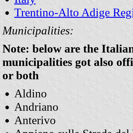
Trentino-Alto Adige Reg
Municipalities:
Note: below are the Italia
municipalities got also of
or both
Aldino
Andriano
Anterivo