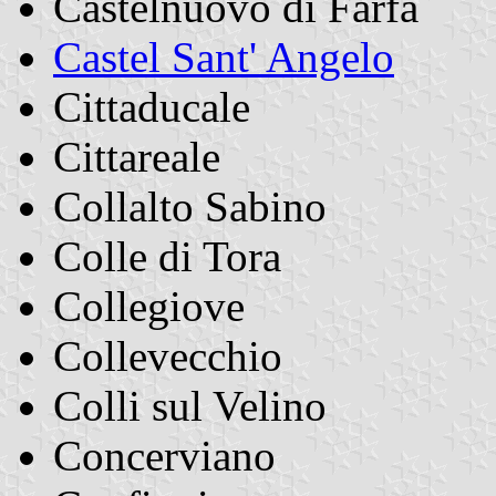
Castelnuovo di Farfa
Castel Sant' Angelo
Cittaducale
Cittareale
Collalto Sabino
Colle di Tora
Collegiove
Collevecchio
Colli sul Velino
Concerviano