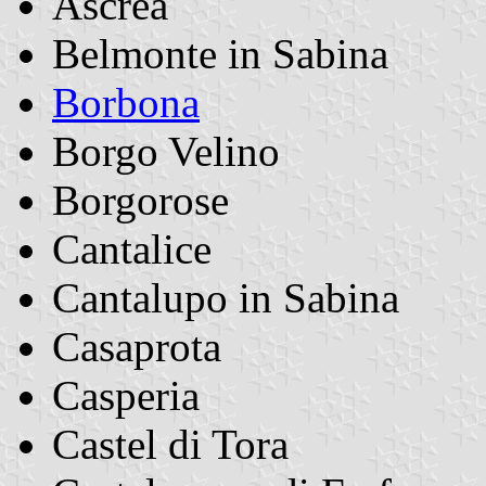
Ascrea
Belmonte in Sabina
Borbona
Borgo Velino
Borgorose
Cantalice
Cantalupo in Sabina
Casaprota
Casperia
Castel di Tora