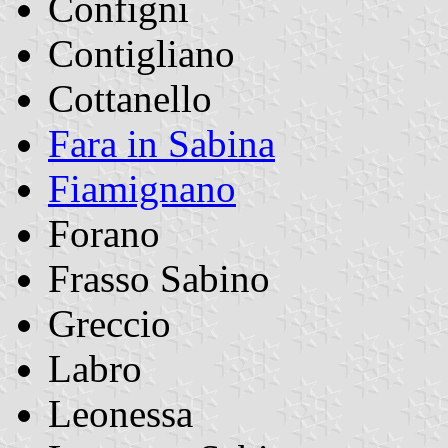
Configni
Contigliano
Cottanello
Fara in Sabina
Fiamignano
Forano
Frasso Sabino
Greccio
Labro
Leonessa