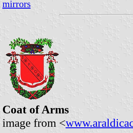
mirrors
Coat of Arms
image from <
www.araldicaci