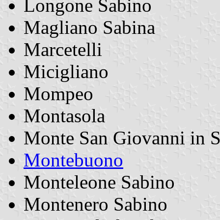
Longone Sabino
Magliano Sabina
Marcetelli
Micigliano
Mompeo
Montasola
Monte San Giovanni in 
Montebuono
Monteleone Sabino
Montenero Sabino