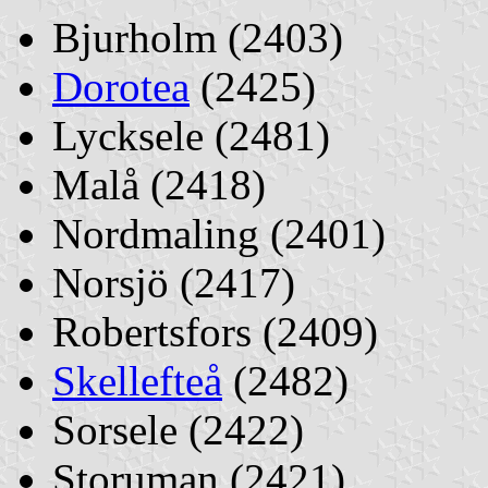
Bjurholm (2403)
Dorotea
(2425)
Lycksele (2481)
Malå (2418)
Nordmaling (2401)
Norsjö (2417)
Robertsfors (2409)
Skellefteå
(2482)
Sorsele (2422)
Storuman (2421)