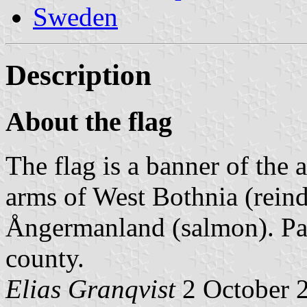
Sweden
Description
About the flag
The flag is a banner of the 
arms of West Bothnia (rein
Ångermanland (salmon). Par
county.
Elias Granqvist
2 October 