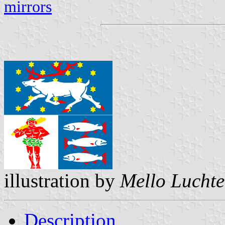
mirrors
illustration by
Mello Lucht
Description