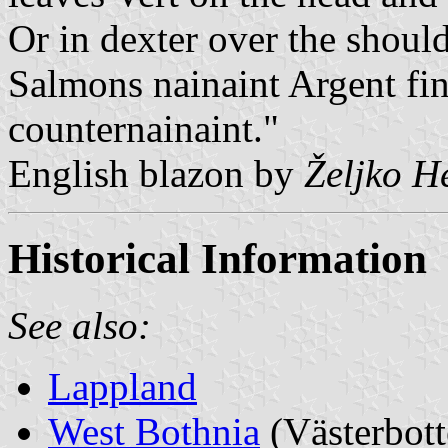
Or in dexter over the should
Salmons nainaint Argent fi
counternainaint."
English blazon by
Željko H
Historical Information
See also:
Lappland
West Bothnia
(Västerbott