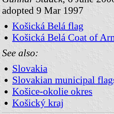
adopted 9 Mar 1997
Košická Belá flag
Košická Belá Coat of Ar
See also:
Slovakia
Slovakian municipal flag
Košice-okolie okres
Košický kraj