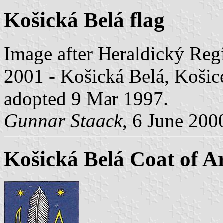
Košická Belá flag
Image after Heraldický Regi
2001 - Košická Belá, Košice
adopted 9 Mar 1997.
Gunnar Staack
, 6 June 200
Košická Belá Coat of 