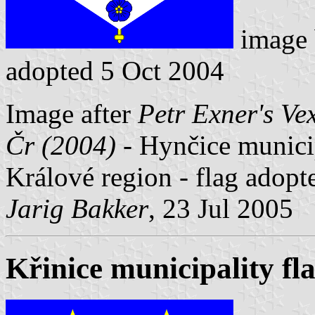
image
adopted 5 Oct 2004
Image after
Petr Exner's Ve
Čr (2004)
- Hynčice municip
Králové region - flag adopt
Jarig Bakker
, 23 Jul 2005
Křinice municipality fl