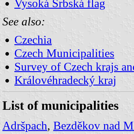
Vysoká Srbská flag
See also:
Czechia
Czech Municipalities
Survey of Czech krajs an
Královéhradecký kraj
List of municipalities
Adršpach
,
Bezděkov nad Me