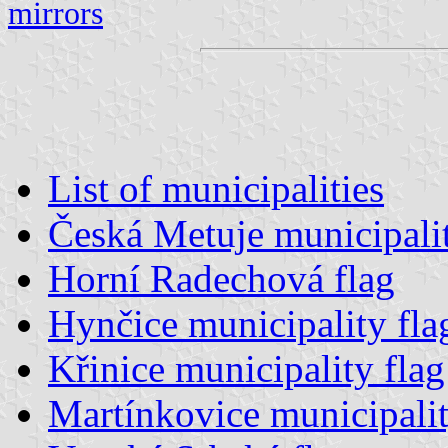
mirrors
List of municipalities
Česká Metuje municipalit
Horní Radechová flag
Hynčice municipality fla
Křinice municipality flag
Martínkovice municipalit