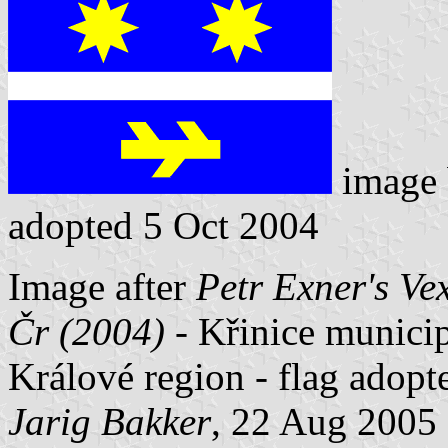
image
adopted 5 Oct 2004
Image after
Petr Exner's Ve
Čr (2004)
- Křinice municip
Králové region - flag adopt
Jarig Bakker
, 22 Aug 2005