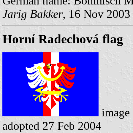
German name: Böhmisch M
Jarig Bakker
, 16 Nov 2003
Horní Radechová flag
image
adopted 27 Feb 2004