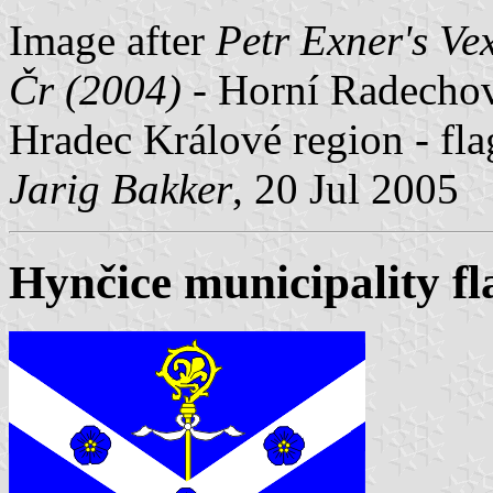
Image after
Petr Exner's Ve
Čr (2004)
- Horní Radechová
Hradec Králové region - fl
Jarig Bakker
, 20 Jul 2005
Hynčice municipality fl