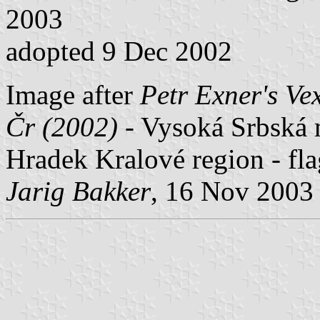
2003
adopted 9 Dec 2002
Image after
Petr Exner's Ve
Čr (2002)
- Vysoká Srbská m
Hradek Kralové region - fl
Jarig Bakker
, 16 Nov 2003