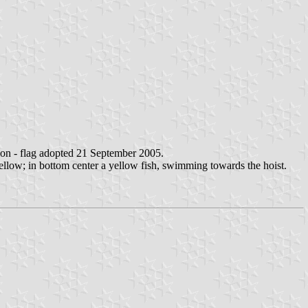
on - flag adopted 21 September 2005.
 yellow; in bottom center a yellow fish, swimming towards the hoist.