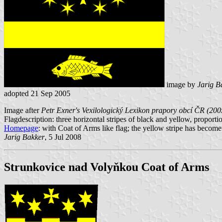
image by
Jarig B
adopted 21 Sep 2005
Image after
Petr Exner's Vexilologický Lexikon prapory obcí ČR (200
Flagdescription: three horizontal stripes of black and yellow, proporti
Homepage
: with Coat of Arms like flag; the yellow stripe has become
Jarig Bakker
, 5 Jul 2008
Strunkovice nad Volyňkou Coat of Arms