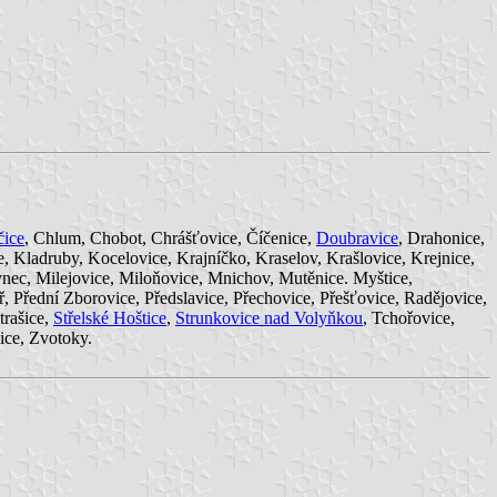
čice
, Chlum, Chobot, Chrášťovice, Číčenice,
Doubravice
, Drahonice,
e, Kladruby, Kocelovice, Krajníčko, Kraselov, Krašlovice, Krejnice,
ec, Milejovice, Miloňovice, Mnichov, Mutěnice. Myštice,
ř, Přední Zborovice, Předslavice, Přechovice, Přešťovice, Radějovice,
Strašice,
Střelské Hoštice
,
Strunkovice nad Volyňkou
, Tchořovice,
ice, Zvotoky.