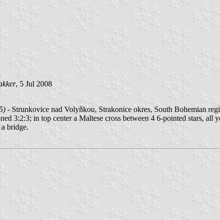
akker
, 5 Jul 2008
5)
- Strunkovice nad Volyňkou, Strakonice okres, South Bohemian regi
oned 3:2:3; in top center a Maltese cross between 4 6-pointed stars, all
 a bridge.