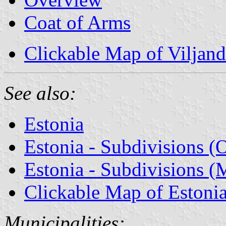
Coat of Arms
Clickable Map of Viljan
See also:
Estonia
Estonia - Subdivisions (
Estonia - Subdivisions (M
Clickable Map of Estoni
Municipalities: