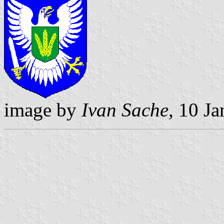
image by
Ivan Sache
, 10 J