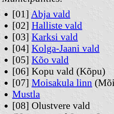
[01]
Abja vald
[02]
Halliste vald
[03]
Karksi vald
[04]
Kolga-Jaani vald
[05]
Kõo vald
[06] Kopu vald (Kõpu)
[07]
Moisakula linn
(Mõi
Mustla
[08] Olustvere vald