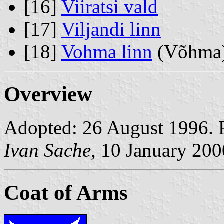
[16]
Viiratsi vald
[17]
Viljandi linn
[18]
Vohma linn
(Võhma
Overview
Adopted: 26 August 1996. R
Ivan Sache
, 10 January 200
Coat of Arms