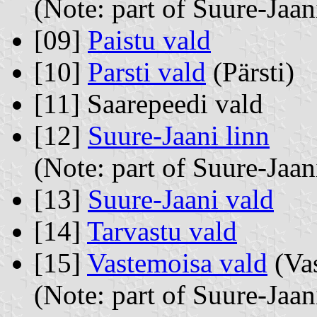
(Note: part of Suure-Jaa
[09]
Paistu vald
[10]
Parsti vald
(Pärsti)
[11] Saarepeedi vald
[12]
Suure-Jaani linn
(Note: part of Suure-Jaa
[13]
Suure-Jaani vald
[14]
Tarvastu vald
[15]
Vastemoisa vald
(Va
(Note: part of Suure-Jaa