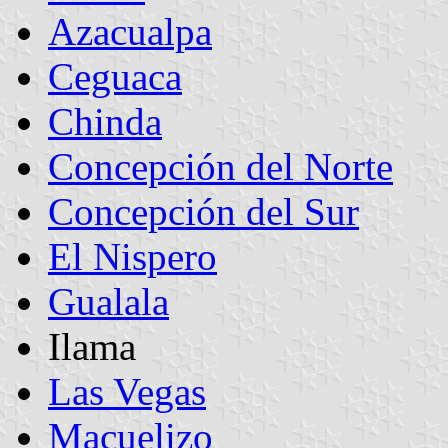
Azacualpa
Ceguaca
Chinda
Concepción del Norte
Concepción del Sur
El Nispero
Gualala
Ilama
Las Vegas
Macuelizo