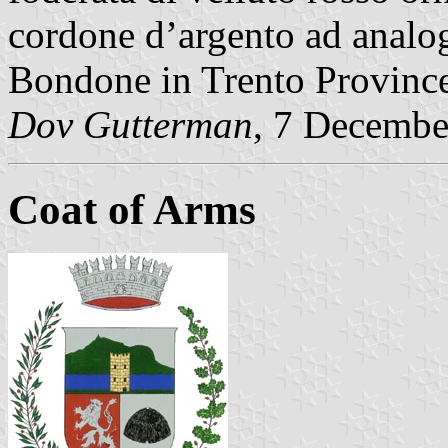
cordone d’argento ad analo
Bondone in Trento Province
Dov Gutterman
, 7 Decembe
Coat of Arms