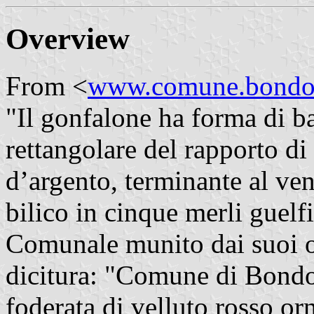
Overview
From <
www.comune.bondon
"Il gonfalone ha forma di b
rettangolare del rapporto di
d’argento, terminante al ven
bilico in cinque merli guelf
Comunale munito dai suoi o
dicitura: "Comune di Bondone
foderata di velluto rosso or