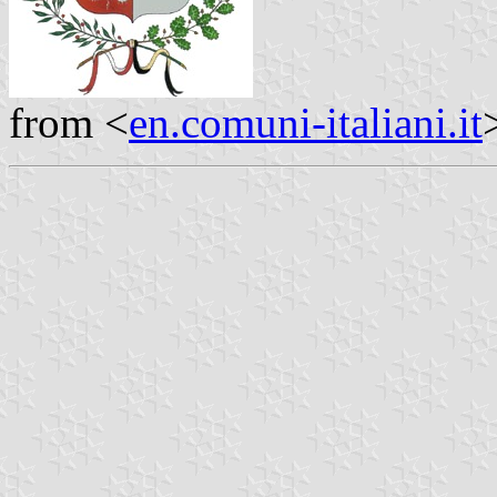
from <
en.comuni-italiani.it