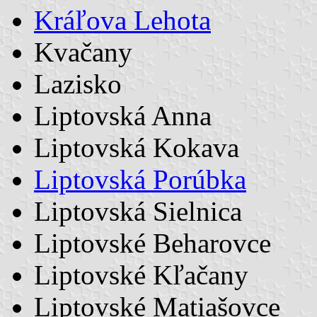
Kráľova Lehota
Kvačany
Lazisko
Liptovská Anna
Liptovská Kokava
Liptovská Porúbka
Liptovská Sielnica
Liptovské Beharovce
Liptovské Kľačany
Liptovské Matiašovce