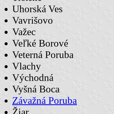
Uhorská Ves
Vavrišovo
Važec
Veľké Borové
Veterná Poruba
Vlachy
Východná
Vyšná Boca
Závažná Poruba
Žiar