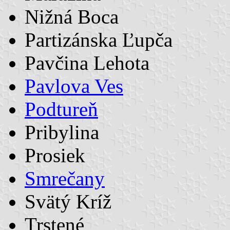
Nižná Boca
Partizánska Ľupča
Pavčina Lehota
Pavlova Ves
Podtureň
Pribylina
Prosiek
Smrečany
Svätý Kríž
Trstené