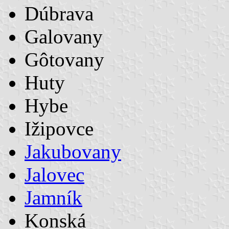
Dúbrava
Galovany
Gôtovany
Huty
Hybe
Ižipovce
Jakubovany
Jalovec
Jamník
Konská