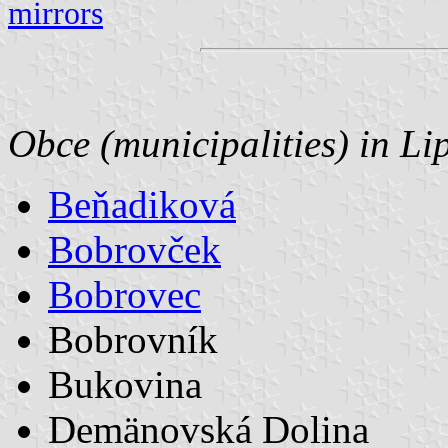
mirrors
Obce (municipalities) in Li
Beňadiková
Bobrovček
Bobrovec
Bobrovník
Bukovina
Demänovská Dolina