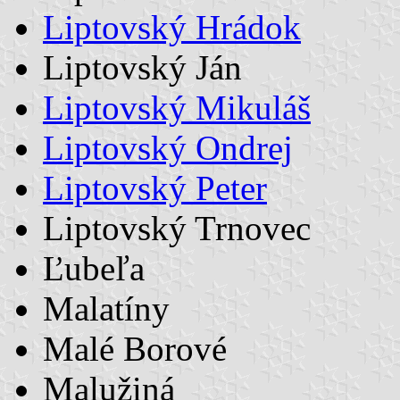
Liptovský Hrádok
Liptovský Ján
Liptovský Mikuláš
Liptovský Ondrej
Liptovský Peter
Liptovský Trnovec
Ľubeľa
Malatíny
Malé Borové
Malužiná