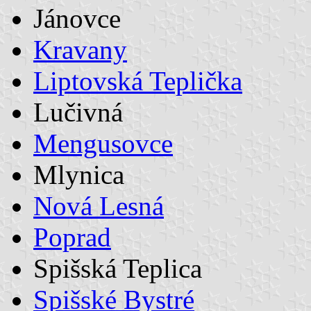
Jánovce
Kravany
Liptovská Teplička
Lučivná
Mengusovce
Mlynica
Nová Lesná
Poprad
Spišská Teplica
Spišské Bystré