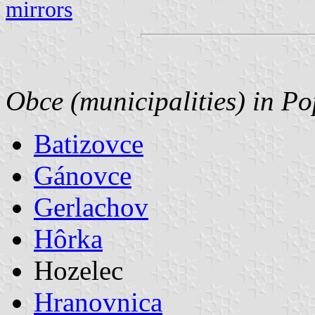
mirrors
Obce (municipalities) in Po
Batizovce
Gánovce
Gerlachov
Hôrka
Hozelec
Hranovnica