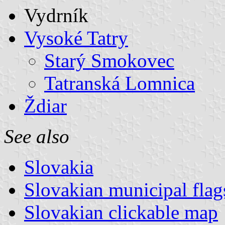
Vydrník
Vysoké Tatry
Starý Smokovec
Tatranská Lomnica
Ždiar
See also
Slovakia
Slovakian municipal flag
Slovakian clickable map