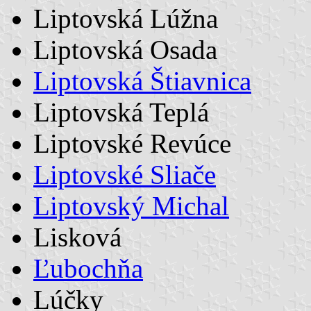
Liptovská Lúžna
Liptovská Osada
Liptovská Štiavnica
Liptovská Teplá
Liptovské Revúce
Liptovské Sliače
Liptovský Michal
Lisková
Ľubochňa
Lúčky