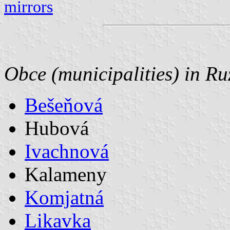
mirrors
Obce (municipalities) in R
Bešeňová
Hubová
Ivachnová
Kalameny
Komjatná
Likavka