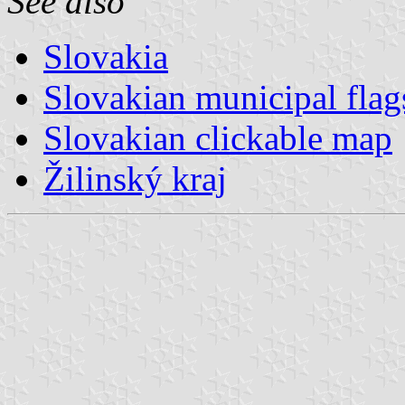
See also
Slovakia
Slovakian municipal flag
Slovakian clickable map
Žilinský kraj