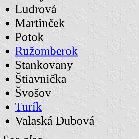
Ludrová
Martinček
Potok
Ružomberok
Stankovany
Štiavnička
Švošov
Turík
Valaská Dubová