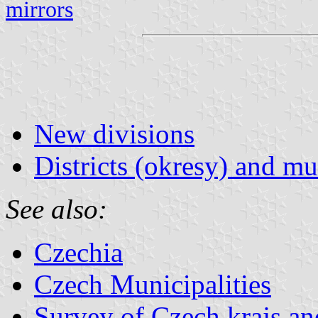
mirrors
New divisions
Districts (okresy) and mu
See also:
Czechia
Czech Municipalities
Survey of Czech krajs an