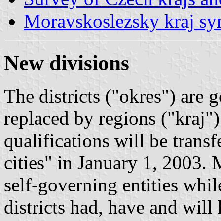
Moravskoslezsky kraj s
New divisions
The districts ("okres") are
replaced by regions ("kraj")
qualifications will be trans
cities" in January 1, 2003. M
self-governing entities whil
districts had, have and wil