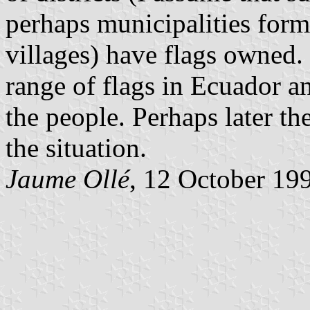
perhaps municipalities for
villages) have flags owned. 
range of flags in Ecuador 
the people. Perhaps later t
the situation.
Jaume Ollé
, 12 October 19