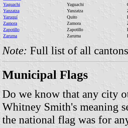
Yaguachi
Yaguachi
Yanzatza
Yanzatza
Yaruquí
Quito
Zamora
Zamora
Zapotillo
Zapotillo
Zaruma
Zaruma
Note:
Full list of all canton
Municipal Flags
Do we know that any city ot
Whitney Smith's meaning see
the national flag was for an