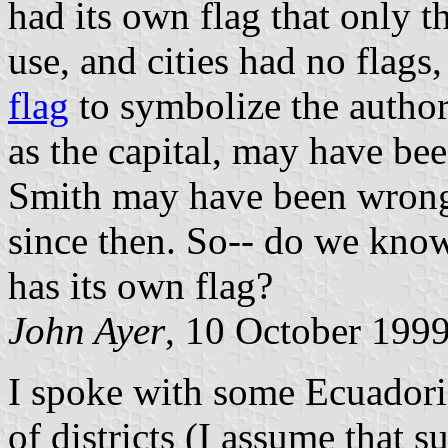
had its own flag that only 
use, and cities had no flags
flag
to symbolize the author
as the capital, may have bee
Smith may have been wrong,
since then. So-- do we know
has its own flag?
John Ayer
, 10 October 199
I spoke with some Ecuadoria
of districts (I assume that 