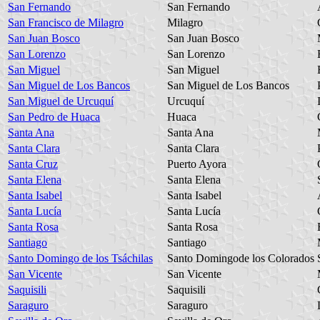
San Fernando
San Fernando
San Francisco de Milagro
Milagro
San Juan Bosco
San Juan Bosco
San Lorenzo
San Lorenzo
San Miguel
San Miguel
San Miguel de Los Bancos
San Miguel de Los Bancos
San Miguel de Urcuquí
Urcuquí
San Pedro de Huaca
Huaca
Santa Ana
Santa Ana
Santa Clara
Santa Clara
Santa Cruz
Puerto Ayora
Santa Elena
Santa Elena
Santa Isabel
Santa Isabel
Santa Lucía
Santa Lucía
Santa Rosa
Santa Rosa
Santiago
Santiago
Santo Domingo de los Tsáchilas
Santo Domingode los Colorados
San Vicente
San Vicente
Saquisili
Saquisili
Saraguro
Saraguro